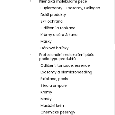
Klientská molekulární péče
Suplementy - Exosomy, Collagen
Další produkty
SPF ochrana
Odlíčení a tonizace
Krémy a séra Arkana
Masky
Dárkové balíčky
Profesionální molekulární péče
podle typu produktů
Odlíčení, tonizace, essence
Exosomy a biomicroneedling
Exfoliace, peels
Séra a ampule
Krémy
Masky
Masážní krém
Chemické peelingy