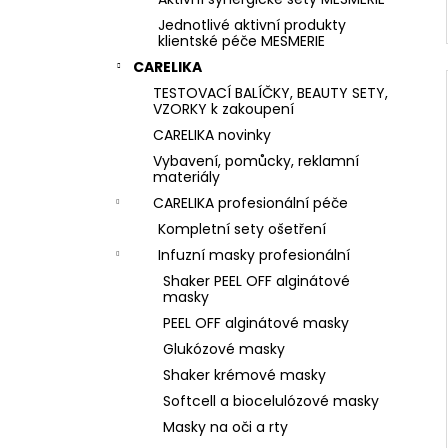
Jednotlivé aktivní produkty
klientské péče MESMERIE
CARELIKA
TESTOVACÍ BALÍČKY, BEAUTY SETY,
VZORKY k zakoupení
CARELIKA novinky
Vybavení, pomůcky, reklamní
materiály
CARELIKA profesionální péče
Kompletní sety ošetření
Infuzní masky profesionální
Shaker PEEL OFF alginátové
masky
PEEL OFF alginátové masky
Glukózové masky
Shaker krémové masky
Softcell a biocelulózové masky
Masky na oči a rty