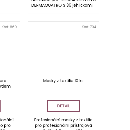
DERMAQUATRO S 36 jehličkami.
Kód:
869
Kód:
794
pero
Masky z textilie 10 ks
ětlem
DETAIL
ionální
Profesionální masky z textilie
ro pro
pro profesionální přístrojová