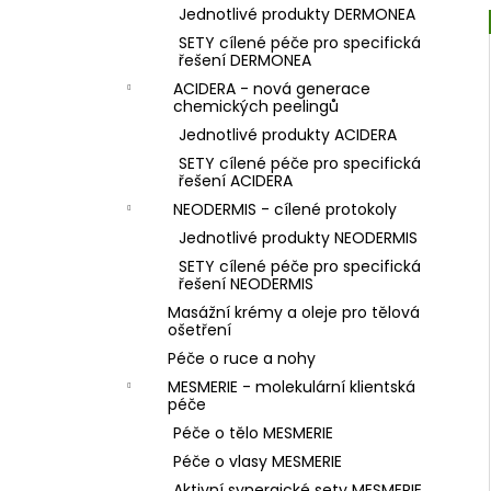
Jednotlivé produkty DERMONEA
SETY cílené péče pro specifická
řešení DERMONEA
ACIDERA - nová generace
chemických peelingů
Jednotlivé produkty ACIDERA
SETY cílené péče pro specifická
řešení ACIDERA
NEODERMIS - cílené protokoly
Jednotlivé produkty NEODERMIS
SETY cílené péče pro specifická
řešení NEODERMIS
Masážní krémy a oleje pro tělová
ošetření
Péče o ruce a nohy
MESMERIE - molekulární klientská
péče
Péče o tělo MESMERIE
Péče o vlasy MESMERIE
Aktivní synergické sety MESMERIE