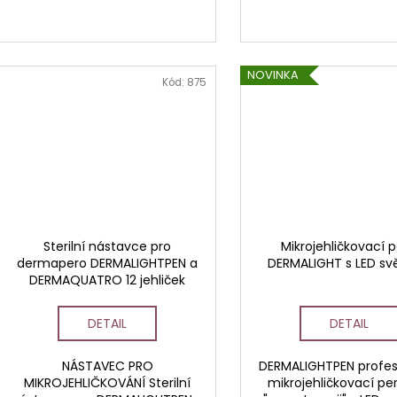
NOVINKA
Kód:
875
Sterilní nástavce pro
Mikrojehličkovací 
dermapero DERMALIGHTPEN a
DERMALIGHT s LED sv
DERMAQUATRO 12 jehliček
DETAIL
DETAIL
NÁSTAVEC PRO
DERMALIGHTPEN profes
MIKROJEHLIČKOVÁNÍ Sterilní
mikrojehličkovací pe