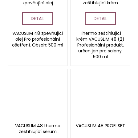
zpevňující olej
zeštíhlující krém
PROFESSIONAL
DETAIL
DETAIL
VACUSLIM 48 zpevňující
Thermo zeštíhlující
olej Pro profesionální
krém VACUSLIM 48 (2)
ošetření. Obsah: 500 ml
Profesionální produkt,
určen jen pro salony.
500 ml
VACUSLIM 48 thermo
VACUSLIM 48 PROFI SET
zeštíhlující sérum
PROFESSIONAL