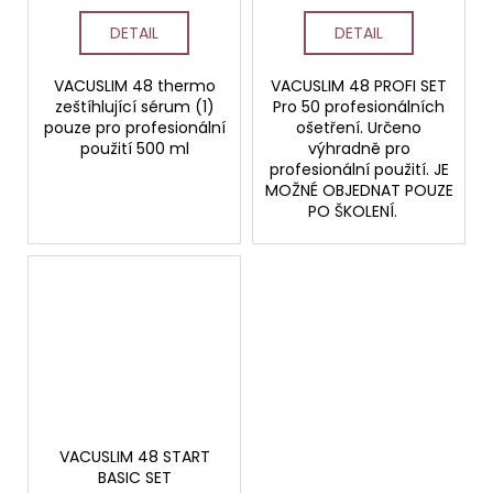
DETAIL
DETAIL
VACUSLIM 48 thermo
VACUSLIM 48 PROFI SET
zeštíhlující sérum (1)
Pro 50 profesionálních
pouze pro profesionální
ošetření. Určeno
použití 500 ml
výhradně pro
profesionální použití. JE
MOŽNÉ OBJEDNAT POUZE
PO ŠKOLENÍ.
VACUSLIM 48 START
BASIC SET