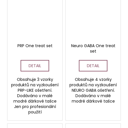
PRP One treat set
Neuro GABA One treat
set
DETAIL
DETAIL
Obsahuje 3 vzorky
Obsahuje 4 vzorky
produktů na vyzkoušení
produktů na vyzkoušení
PRP-LIKE ošetření.
NEURO GABA ošetření.
Dodáváno v malé
Dodáváno v malé
modré dárkové tašce
modré dárkové tašce
Jen pro profesionální
použití