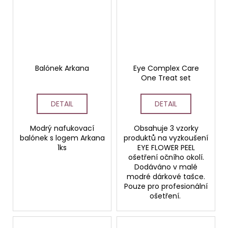
Balónek Arkana
Eye Complex Care
One Treat set
DETAIL
DETAIL
Modrý nafukovací
Obsahuje 3 vzorky
balónek s logem Arkana
produktů na vyzkoušení
1ks
EYE FLOWER PEEL
ošetření očního okolí.
Dodáváno v malé
modré dárkové tašce.
Pouze pro profesionální
ošetření.