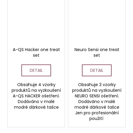
A-QS Hacker one treat
Neuro Sensi one treat
set
set
DETAIL
DETAIL
Obsahuje 4 vzorky
Obsahuje 3 vzorky
produktů na vyzkoušení
produktů na vyzkoušení
A-QS HACKER ošetření.
NEURO SENSI ošetření.
Dodáváno v malé
Dodáváno v malé
modré dárkové tašce
modré dárkové tašce
Jen pro profesionální
použití