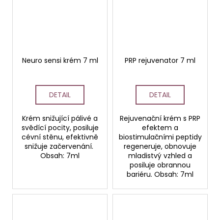
Neuro sensi krém 7 ml
PRP rejuvenator 7 ml
DETAIL
DETAIL
Krém snižující pálivé a
Rejuvenační krém s PRP
svědící pocity, posiluje
efektem a
cévní stěnu, efektivně
biostimulačními peptidy
snižuje začervenání.
regeneruje, obnovuje
Obsah: 7ml
mladistvý vzhled a
posiluje obrannou
bariéru. Obsah: 7ml