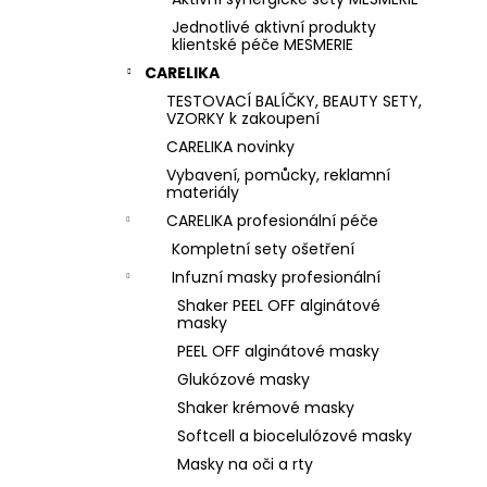
Jednotlivé aktivní produkty
klientské péče MESMERIE
CARELIKA
TESTOVACÍ BALÍČKY, BEAUTY SETY,
VZORKY k zakoupení
CARELIKA novinky
Vybavení, pomůcky, reklamní
materiály
CARELIKA profesionální péče
Kompletní sety ošetření
Infuzní masky profesionální
Shaker PEEL OFF alginátové
masky
PEEL OFF alginátové masky
Glukózové masky
Shaker krémové masky
Softcell a biocelulózové masky
Masky na oči a rty