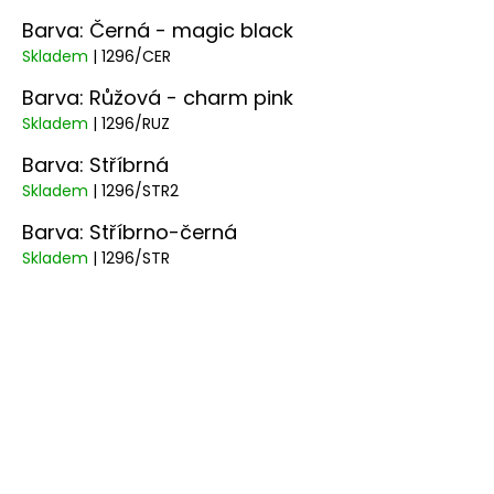
Barva: Černá - magic black
Skladem
| 1296/CER
Barva: Růžová - charm pink
Skladem
| 1296/RUZ
Barva: Stříbrná
Skladem
| 1296/STR2
Barva: Stříbrno-černá
Skladem
| 1296/STR