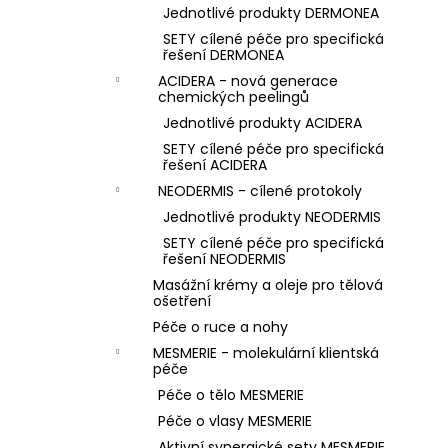
Jednotlivé produkty DERMONEA
SETY cílené péče pro specifická
řešení DERMONEA
ACIDERA - nová generace
chemických peelingů
Jednotlivé produkty ACIDERA
SETY cílené péče pro specifická
řešení ACIDERA
NEODERMIS - cílené protokoly
Jednotlivé produkty NEODERMIS
SETY cílené péče pro specifická
řešení NEODERMIS
Masážní krémy a oleje pro tělová
ošetření
Péče o ruce a nohy
MESMERIE - molekulární klientská
péče
Péče o tělo MESMERIE
Péče o vlasy MESMERIE
Aktivní synergické sety MESMERIE