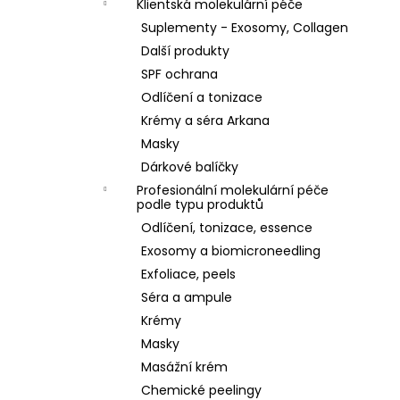
Klientská molekulární péče
Suplementy - Exosomy, Collagen
Další produkty
SPF ochrana
Odlíčení a tonizace
Krémy a séra Arkana
Masky
Dárkové balíčky
Profesionální molekulární péče
podle typu produktů
Odlíčení, tonizace, essence
Exosomy a biomicroneedling
Exfoliace, peels
Séra a ampule
Krémy
Masky
Masážní krém
Chemické peelingy