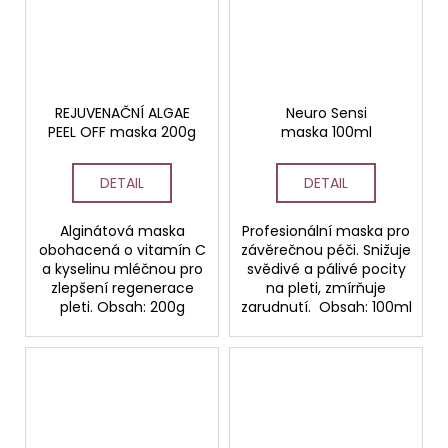
REJUVENAČNÍ ALGAE
Neuro Sensi
PEEL OFF maska 200g
maska 100ml
DETAIL
DETAIL
Alginátová maska
Profesionální maska pro
obohacená o vitamín C
závěrečnou péči. Snižuje
a kyselinu mléčnou pro
svědivé a pálivé pocity
zlepšení regenerace
na pleti, zmírňuje
pleti. Obsah: 200g
zarudnutí. Obsah: 100ml