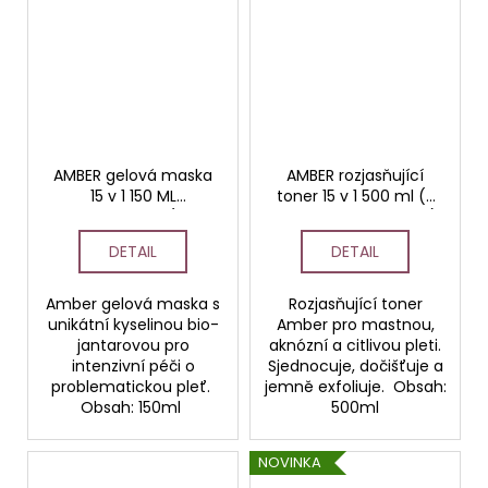
AMBER gelová maska
AMBER rozjasňující
15 v 1 150 ML
toner 15 v 1 500 ml (s
PROFESSIONAL (s 2%
kyselinou jantarovou)
kyselinou jantarovou))
PROFESSIONAL
DETAIL
DETAIL
Amber gelová maska s
Rozjasňující toner
unikátní kyselinou bio-
Amber pro mastnou,
jantarovou pro
aknózní a citlivou pleti.
intenzivní péči o
Sjednocuje, dočišťuje a
problematickou pleť.
jemně exfoliuje. Obsah:
Obsah: 150ml
500ml
NOVINKA