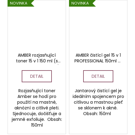
NOVINKA
NOVINKA
AMBER rozjasňující
AMBER čistící gel 15 v 1
toner 15 v 1 150 ml (s
PROFESSIONAL 150ml (s
kyselinou jantarovou)
2% kyselinou
PROFESSIONAL
jantarovou)
DETAIL
DETAIL
Rozjasňující toner
Jantarový čistící gel je
Amber se hodí pro
ideálním spojencem pro
použití na mastné,
citlivou a mastnou pleť
aknózní a citlivé pleti.
se sklonem k akné.
Sjednocuje, dočišťuje a
Obsah: 150ml
jemně exfoliuje. Obsah:
150ml