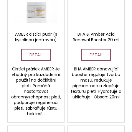
AMBER čistící pudr (s
BHA & Amber Acid
kyselinou jantrovou)
Renewal Booster 20 ml
200 gr PROFESSIONAL
DETAIL
DETAIL
Čistící prášek AMBER Je
BHA AMBER obnovující
vhodný pro každodenní
booster reguluje tvorbu
použití na dočištění
mazu, redukuje
pleti. Pomáhá
pigmentace a zlepšuje
nastartovat
texturu pleti. Hydratuje a
obrannyschopnost pleti,
uklidňuje. Obsah: 20ml
podporuje regeneraci
pleti, zabraňuje růstu
bakterií...