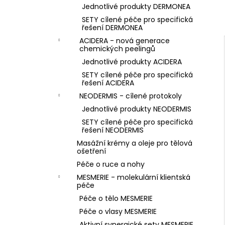
Jednotlivé produkty DERMONEA
SETY cílené péče pro specifická
řešení DERMONEA
ACIDERA - nová generace
chemických peelingů
Jednotlivé produkty ACIDERA
SETY cílené péče pro specifická
řešení ACIDERA
NEODERMIS - cílené protokoly
Jednotlivé produkty NEODERMIS
SETY cílené péče pro specifická
řešení NEODERMIS
Masážní krémy a oleje pro tělová
ošetření
Péče o ruce a nohy
MESMERIE - molekulární klientská
péče
Péče o tělo MESMERIE
Péče o vlasy MESMERIE
Aktivní synergické sety MESMERIE