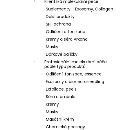
Klientská molekulární péče
Suplementy - Exosomy, Collagen
Další produkty
SPF ochrana
Odlíčení a tonizace
Krémy a séra Arkana
Masky
Dárkové balíčky
Profesionální molekulární péče
podle typu produktů
Odlíčení, tonizace, essence
Exosomy a biomicroneedling
Exfoliace, peels
Séra a ampule
Krémy
Masky
Masážní krém
Chemické peelingy