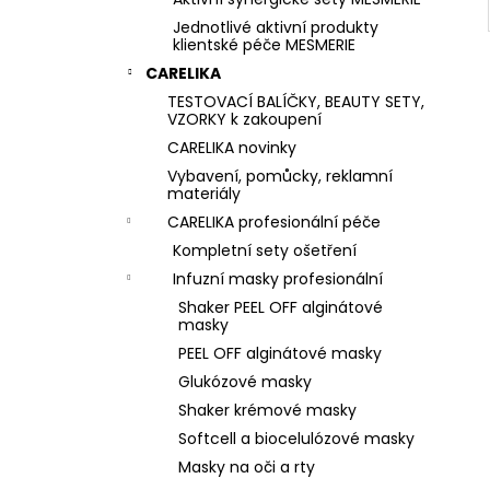
Jednotlivé aktivní produkty
klientské péče MESMERIE
CARELIKA
TESTOVACÍ BALÍČKY, BEAUTY SETY,
VZORKY k zakoupení
CARELIKA novinky
Vybavení, pomůcky, reklamní
materiály
CARELIKA profesionální péče
Kompletní sety ošetření
Infuzní masky profesionální
Shaker PEEL OFF alginátové
masky
PEEL OFF alginátové masky
Glukózové masky
Shaker krémové masky
Softcell a biocelulózové masky
Masky na oči a rty