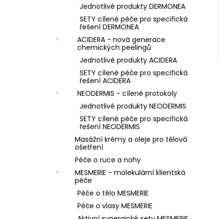
Jednotlivé produkty DERMONEA
SETY cílené péče pro specifická
řešení DERMONEA
ACIDERA - nová generace
chemických peelingů
Jednotlivé produkty ACIDERA
SETY cílené péče pro specifická
řešení ACIDERA
NEODERMIS - cílené protokoly
Jednotlivé produkty NEODERMIS
SETY cílené péče pro specifická
řešení NEODERMIS
Masážní krémy a oleje pro tělová
ošetření
Péče o ruce a nohy
MESMERIE - molekulární klientská
péče
Péče o tělo MESMERIE
Péče o vlasy MESMERIE
Aktivní synergické sety MESMERIE