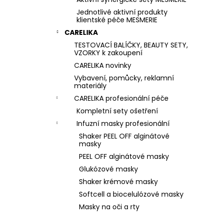
Jednotlivé aktivní produkty
klientské péče MESMERIE
CARELIKA
TESTOVACÍ BALÍČKY, BEAUTY SETY,
VZORKY k zakoupení
CARELIKA novinky
Vybavení, pomůcky, reklamní
materiály
CARELIKA profesionální péče
Kompletní sety ošetření
Infuzní masky profesionální
Shaker PEEL OFF alginátové
masky
PEEL OFF alginátové masky
Glukózové masky
Shaker krémové masky
Softcell a biocelulózové masky
Masky na oči a rty