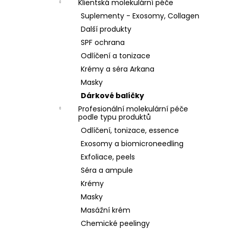
Klientská molekulární péče
Suplementy - Exosomy, Collagen
Další produkty
SPF ochrana
Odlíčení a tonizace
Krémy a séra Arkana
Masky
Dárkové balíčky
Profesionální molekulární péče
podle typu produktů
Odlíčení, tonizace, essence
Exosomy a biomicroneedling
Exfoliace, peels
Séra a ampule
Krémy
Masky
Masážní krém
Chemické peelingy