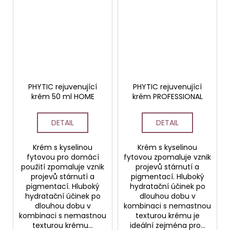
PHYTIC rejuvenující
PHYTIC rejuvenující
krém 50 ml HOME
krém PROFESSIONAL
DETAIL
DETAIL
Krém s kyselinou
Krém s kyselinou
fytovou pro domácí
fytovou zpomaluje vznik
použití zpomaluje vznik
projevů stárnutí a
projevů stárnutí a
pigmentací. Hluboký
pigmentací. Hluboký
hydratační účinek po
hydratační účinek po
dlouhou dobu v
dlouhou dobu v
kombinaci s nemastnou
kombinaci s nemastnou
texturou krému je
texturou krému...
ideální zejména pro...