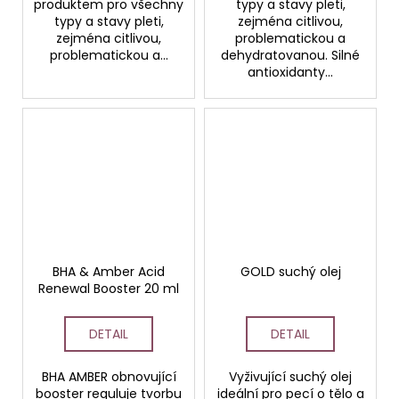
produktem pro všechny
typy a stavy pleti,
typy a stavy pleti,
zejména citlivou,
zejména citlivou,
problematickou a
problematickou a...
dehydratovanou. Silné
antioxidanty...
BHA & Amber Acid
GOLD suchý olej
Renewal Booster 20 ml
DETAIL
DETAIL
BHA AMBER obnovující
Vyživující suchý olej
booster reguluje tvorbu
ideální pro pecí o tělo a