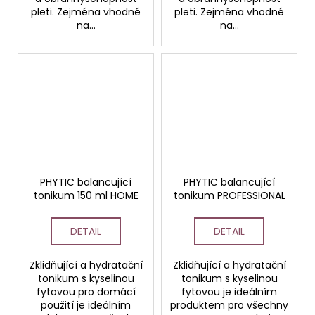
pleti. Zejména vhodné
pleti. Zejména vhodné
na...
na...
PHYTIC balancující
PHYTIC balancující
tonikum 150 ml HOME
tonikum PROFESSIONAL
DETAIL
DETAIL
Zklidňující a hydratační
Zklidňující a hydratační
tonikum s kyselinou
tonikum s kyselinou
fytovou pro domácí
fytovou je ideálním
použití je ideálním
produktem pro všechny