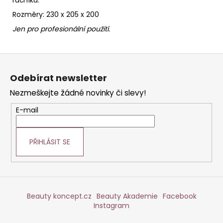
Rozměry: 230 x 205 x 200
Jen pro profesionální použití.
Z
á
Odebírat newsletter
p
Nezmeškejte žádné novinky či slevy!
a
t
E-mail
í
PŘIHLÁSIT SE
Beauty koncept.cz
Beauty Akademie
Facebook
Instagram