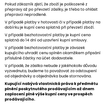
Pokud zákazník zjistí, že zboží je poškozené z
přepravy až po převzetí zásilky, je třeba to ohlásit
přepravci neprodleně.
V případě platby v hotovosti či v případě platby na
dobírku je kupní cena splatná při převzetí zboží.
V případě bezhotovostní platby je kupní cena
splatná do 14 dní od uzavření kupní smlouvy.
V případě bezhotovostní platby je závazek
kupujícího uhradit cenu splněn okamžikem připsání
příslušné částky na účet dodavatele.
V případě, že zásilka nebude z jakéhokoliv důvodu
vyzvednuta, budeme to považovat za odstoupení
od objednávky a objednávka bude stornována.
Kupující nabývá vlastnická práva k předmětu
plnění poskytnutého prodávajícím až dnem
zaplacení plné výše kupní ceny ve prospěch
prodávajícího.