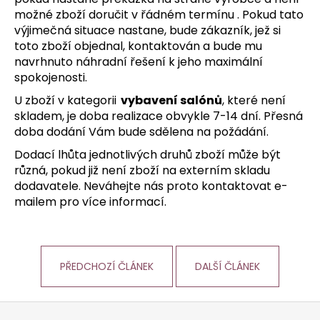
možné zboží doručit v řádném termínu . Pokud tato
výjimečná situace nastane, bude zákazník, jež si
toto zboží objednal, kontaktován a bude mu
navrhnuto náhradní řešení k jeho maximální
spokojenosti.
U zboží v kategorii
vybavení salónů
, které není
skladem, je doba realizace obvykle 7-14 dní. Přesná
doba dodání Vám bude sdělena na požádání.
Dodací lhůta jednotlivých druhů zboží může být
různá, pokud již není zboží na externím skladu
dodavatele. Neváhejte nás proto kontaktovat e-
mailem pro více informací.
PŘEDCHOZÍ ČLÁNEK
DALŠÍ ČLÁNEK
Z