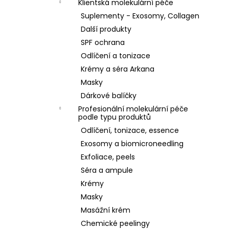
Klientská molekulární péče
Suplementy - Exosomy, Collagen
Další produkty
SPF ochrana
Odlíčení a tonizace
Krémy a séra Arkana
Masky
Dárkové balíčky
Profesionální molekulární péče
podle typu produktů
Odlíčení, tonizace, essence
Exosomy a biomicroneedling
Exfoliace, peels
Séra a ampule
Krémy
Masky
Masážní krém
Chemické peelingy