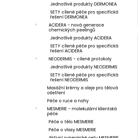
Jednotlivé produkty DERMONEA
SETY cílené péče pro specifická
řešení DERMONEA
ACIDERA - nová generace
chemických peelingů
Jednotlivé produkty ACIDERA
SETY cílené péče pro specifická
řešení ACIDERA
NEODERMIS - cílené protokoly
Jednotlivé produkty NEODERMIS
SETY cílené péče pro specifická
řešení NEODERMIS
Masážní krémy a oleje pro tělová
ošetření
Péče o ruce a nohy
MESMERIE - molekulární klientská
péče
Péče o tělo MESMERIE
Péče o vlasy MESMERIE
Aktivní synergické sety MESMERIE