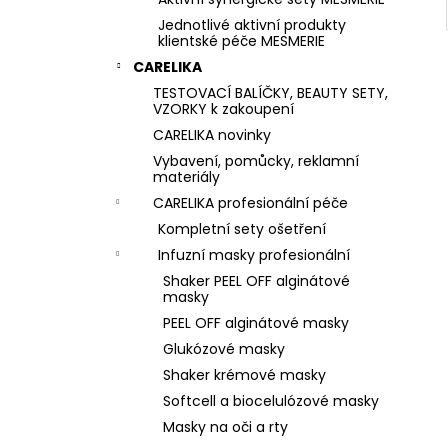
Jednotlivé aktivní produkty
klientské péče MESMERIE
CARELIKA
TESTOVACÍ BALÍČKY, BEAUTY SETY,
VZORKY k zakoupení
CARELIKA novinky
Vybavení, pomůcky, reklamní
materiály
CARELIKA profesionální péče
Kompletní sety ošetření
Infuzní masky profesionální
Shaker PEEL OFF alginátové
masky
PEEL OFF alginátové masky
Glukózové masky
Shaker krémové masky
Softcell a biocelulózové masky
Masky na oči a rty