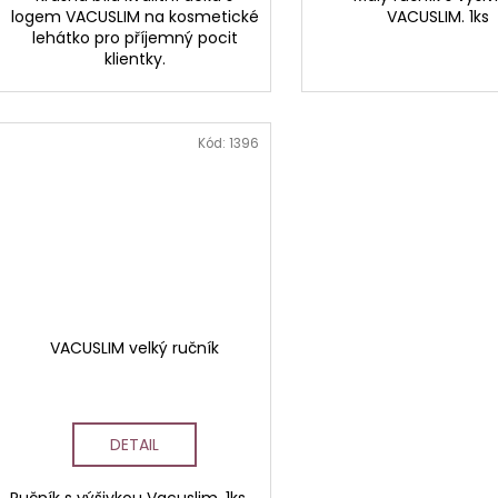
logem VACUSLIM na kosmetické
VACUSLIM. 1ks
lehátko pro příjemný pocit
klientky.
Kód:
1396
VACUSLIM velký ručník
DETAIL