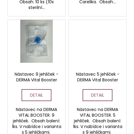
Obsah: 10 ks (10x
Carelika. Obsah...
sterilní...
Nástavec 9 jehliček -
Nástavec 5 jehliček -
DERMA Vital Booster
DERMA Vital Booster
DETAIL
DETAIL
Nástavec na DERMA
Nástavec na DERMA
VITAL BOOSTER. 9
VITAL BOOSTER. 5
jehliček. Obsah balení:
jehliček. Obsah balení:
1ks. V nabídce i varianta
1ks. V nabídce i varianta
s 5 jehličkami.
s 9 jehličkami.