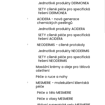
Jednotlivé produkty DERMONEA
SETY cílené péče pro specifická
řešení DERMONEA
ACIDERA - nová generace
chemických peelingů
Jednotlivé produkty ACIDERA
SETY cílené péče pro specifická
řešení ACIDERA
NEODERMIS - cílené protokoly
Jednotlivé produkty NEODERMIS
SETY cílené péče pro specifická
řešení NEODERMIS
Masážní krémy a oleje pro tělová
ošetření
Péče o ruce a nohy
MESMERIE - molekulární klientská
péče
Péče o tělo MESMERIE
Péče o vlasy MESMERIE
Aktivní synergické sety MESMERIE