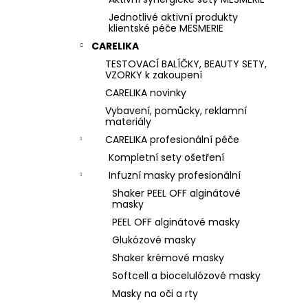
Jednotlivé aktivní produkty
klientské péče MESMERIE
CARELIKA
TESTOVACÍ BALÍČKY, BEAUTY SETY,
VZORKY k zakoupení
CARELIKA novinky
Vybavení, pomůcky, reklamní
materiály
CARELIKA profesionální péče
Kompletní sety ošetření
Infuzní masky profesionální
Shaker PEEL OFF alginátové
masky
PEEL OFF alginátové masky
Glukózové masky
Shaker krémové masky
Softcell a biocelulózové masky
Masky na oči a rty