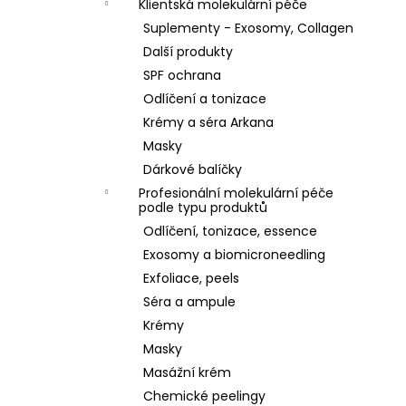
Klientská molekulární péče
Suplementy - Exosomy, Collagen
Další produkty
SPF ochrana
Odlíčení a tonizace
Krémy a séra Arkana
Masky
Dárkové balíčky
Profesionální molekulární péče
podle typu produktů
Odlíčení, tonizace, essence
Exosomy a biomicroneedling
Exfoliace, peels
Séra a ampule
Krémy
Masky
Masážní krém
Chemické peelingy