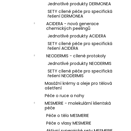
Jednotlivé produkty DERMONEA
SETY cílené péče pro specifická
řešení DERMONEA
ACIDERA - nová generace
chemických peelingů
Jednotlivé produkty ACIDERA
SETY cílené péče pro specifická
řešení ACIDERA
NEODERMIS - cílené protokoly
Jednotlivé produkty NEODERMIS
SETY cílené péče pro specifická
řešení NEODERMIS
Masážní krémy a oleje pro tělová
ošetření
Péče o ruce a nohy
MESMERIE - molekulární klientská
péče
Péče o tělo MESMERIE
Péče o vlasy MESMERIE
Aktivní synergické sety MESMERIE