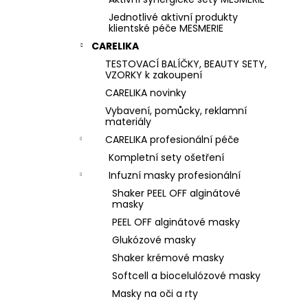
Jednotlivé aktivní produkty
klientské péče MESMERIE
CARELIKA
TESTOVACÍ BALÍČKY, BEAUTY SETY,
VZORKY k zakoupení
CARELIKA novinky
Vybavení, pomůcky, reklamní
materiály
CARELIKA profesionální péče
Kompletní sety ošetření
Infuzní masky profesionální
Shaker PEEL OFF alginátové
masky
PEEL OFF alginátové masky
Glukózové masky
Shaker krémové masky
Softcell a biocelulózové masky
Masky na oči a rty