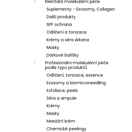
Klientská molekulární péče
Suplementy - Exosomy, Collagen
Další produkty
SPF ochrana
Odlíčení a tonizace
Krémy a séra Arkana
Masky
Dárkové balíčky
Profesionální molekulární péče
podle typu produktů
Odlíčení, tonizace, essence
Exosomy a biomicroneedling
Exfoliace, peels
Séra a ampule
Krémy
Masky
Masážní krém
Chemické peelingy