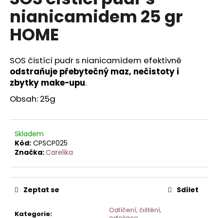
je
a
nianicamidem 25 gr
0,0
z
j
HOME
5
í
hvězdiček.
t
SOS čistící pudr s nianicamidem efektivně
?
odstraňuje přebytečný maz, nečistoty i
zbytky make-upu
.
Obsah: 25g
HLEDAT
Skladem
Kód:
CPSCP025
Značka:
Carelika
D
o
p
o
Zeptat se
Sdílet
r
u
Odlíčení, čištění,
Kategorie
:
exfoliace