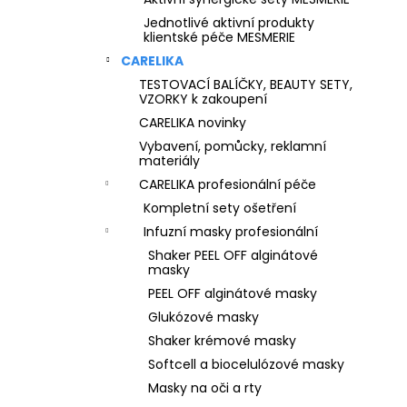
Jednotlivé aktivní produkty
klientské péče MESMERIE
CARELIKA
TESTOVACÍ BALÍČKY, BEAUTY SETY,
VZORKY k zakoupení
CARELIKA novinky
Vybavení, pomůcky, reklamní
materiály
CARELIKA profesionální péče
Kompletní sety ošetření
Infuzní masky profesionální
Shaker PEEL OFF alginátové
masky
PEEL OFF alginátové masky
Glukózové masky
Shaker krémové masky
Softcell a biocelulózové masky
Masky na oči a rty