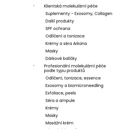
Klientská molekulární péče
Suplementy - Exosomy, Collagen
Další produkty
SPF ochrana
Odlíčení a tonizace
Krémy a séra Arkana
Masky
Dárkové balíčky
Profesionální molekulární péče
podle typu produktů
Odlíčení, tonizace, essence
Exosomy a biomicroneedling
Exfoliace, peels
Séra a ampule
Krémy
Masky
Masážní krém