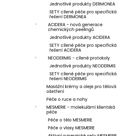
Jednotlivé produkty DERMONEA
SETY cílené péče pro specifická
řešení DERMONEA
ACIDERA - nová generace
chemických peelingů
Jednotlivé produkty ACIDERA
SETY cílené péče pro specifická
řešení ACIDERA
NEODERMIS - cílené protokoly
Jednotlivé produkty NEODERMIS
SETY cílené péče pro specifická
řešení NEODERMIS
Masážní krémy a oleje pro tělová
ošetření
Péče o ruce a nohy
MESMERIE - molekulární klientská
péče
Péče o tělo MESMERIE
Péče o vlasy MESMERIE
Aktivní synergické sety MESMERIE