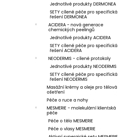
Jednotlivé produkty DERMONEA
SETY cílené péče pro specifická
řešení DERMONEA
ACIDERA - nová generace
chemických peelingů
Jednotlivé produkty ACIDERA
SETY cílené péče pro specifická
řešení ACIDERA
NEODERMIS - cílené protokoly
Jednotlivé produkty NEODERMIS
SETY cílené péče pro specifická
řešení NEODERMIS
Masážní krémy a oleje pro tělová
ošetření
Péče o ruce a nohy
MESMERIE - molekulární klientská
péče
Péče o tělo MESMERIE
Péče o vlasy MESMERIE
Aktivní synergické sety MESMERIE