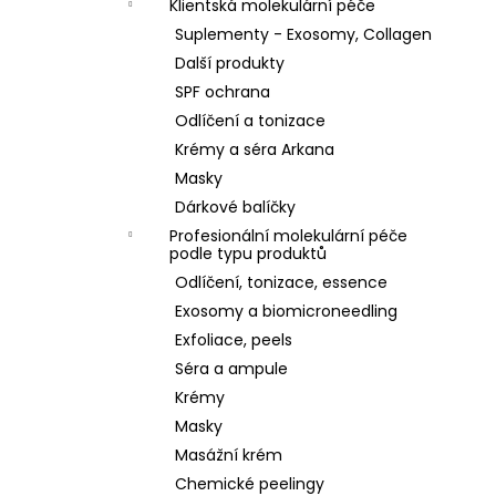
Klientská molekulární péče
Suplementy - Exosomy, Collagen
Další produkty
SPF ochrana
Odlíčení a tonizace
Krémy a séra Arkana
Masky
Dárkové balíčky
Profesionální molekulární péče
podle typu produktů
Odlíčení, tonizace, essence
Exosomy a biomicroneedling
Exfoliace, peels
Séra a ampule
Krémy
Masky
Masážní krém
Chemické peelingy