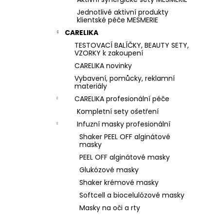
Jednotlivé aktivní produkty
klientské péče MESMERIE
CARELIKA
TESTOVACÍ BALÍČKY, BEAUTY SETY,
VZORKY k zakoupení
CARELIKA novinky
Vybavení, pomůcky, reklamní
materiály
CARELIKA profesionální péče
Kompletní sety ošetření
Infuzní masky profesionální
Shaker PEEL OFF alginátové
masky
PEEL OFF alginátové masky
Glukózové masky
Shaker krémové masky
Softcell a biocelulózové masky
Masky na oči a rty