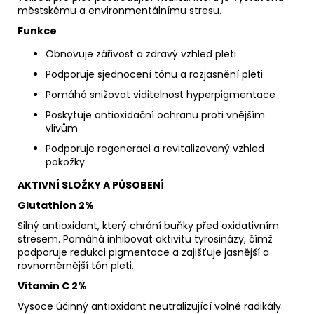
městskému a environmentálnímu stresu.
Funkce
Obnovuje zářivost a zdravý vzhled pleti
Podporuje sjednocení tónu a rozjasnění pleti
Pomáhá snižovat viditelnost hyperpigmentace
Poskytuje antioxidační ochranu proti vnějším
vlivům
Podporuje regeneraci a revitalizovaný vzhled
pokožky
AKTIVNÍ SLOŽKY A PŮSOBENÍ
Glutathion 2%
Silný antioxidant, který chrání buňky před oxidativním
stresem. Pomáhá inhibovat aktivitu tyrosinázy, čímž
podporuje redukci pigmentace a zajišťuje jasnější a
rovnoměrnější tón pleti.
Vitamin C 2%
Vysoce účinný antioxidant neutralizující volné radikály.