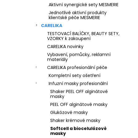
Aktivní synergické sety MESMERIE
Jednotlivé aktivní produkty
klientské péče MESMERIE
CARELIKA
TESTOVACÍ BALÍČKY, BEAUTY SETY,
VZORKY k zakoupení
CARELIKA novinky
Vybavení, pomůcky, reklamní
materiály
CARELIKA profesionální péče
Kompletní sety ošetření
Infuzní masky profesionální
Shaker PEEL OFF alginátové
masky
PEEL OFF alginátové masky
Glukózové masky
Shaker krémové masky
Softcell a biocelulózové
masky