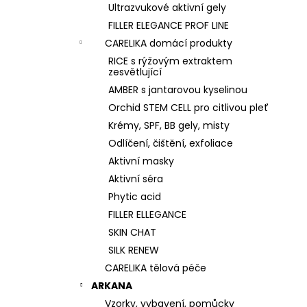
Ultrazvukové aktivní gely
FILLER ELEGANCE PROF LINE
CARELIKA domácí produkty
RICE s rýžovým extraktem
zesvětlující
AMBER s jantarovou kyselinou
Orchid STEM CELL pro citlivou pleť
Krémy, SPF, BB gely, misty
Odlíčení, čištění, exfoliace
Aktivní masky
Aktivní séra
Phytic acid
FILLER ELLEGANCE
SKIN CHAT
SILK RENEW
CARELIKA tělová péče
ARKANA
Vzorky, vybavení, pomůcky