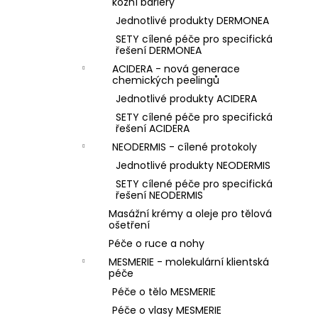
kožní bariéry
Jednotlivé produkty DERMONEA
SETY cílené péče pro specifická
řešení DERMONEA
ACIDERA - nová generace
chemických peelingů
Jednotlivé produkty ACIDERA
SETY cílené péče pro specifická
řešení ACIDERA
NEODERMIS - cílené protokoly
Jednotlivé produkty NEODERMIS
SETY cílené péče pro specifická
řešení NEODERMIS
Masážní krémy a oleje pro tělová
ošetření
Péče o ruce a nohy
MESMERIE - molekulární klientská
péče
Péče o tělo MESMERIE
Péče o vlasy MESMERIE