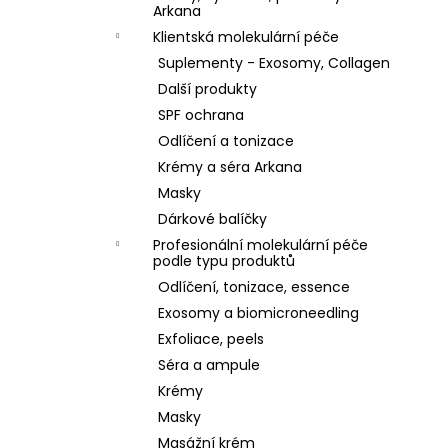
Arkana
Klientská molekulární péče
Suplementy - Exosomy, Collagen
Další produkty
SPF ochrana
Odlíčení a tonizace
Krémy a séra Arkana
Masky
Dárkové balíčky
Profesionální molekulární péče
podle typu produktů
Odlíčení, tonizace, essence
Exosomy a biomicroneedling
Exfoliace, peels
Séra a ampule
Krémy
Masky
Masážní krém