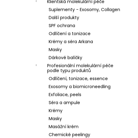
Klientská molekulární péče
Suplementy - Exosomy, Collagen
Další produkty
SPF ochrana
Odlíčení a tonizace
Krémy a séra Arkana
Masky
Dárkové balíčky
Profesionální molekulární péče
podle typu produktů
Odlíčení, tonizace, essence
Exosomy a biomicroneedling
Exfoliace, peels
Séra a ampule
Krémy
Masky
Masážní krém
Chemické peelingy