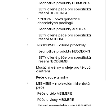
Jednotlivé produkty DERMONEA
SETY cílené péče pro specifická
řešení DERMONEA
ACIDERA - nová generace
chemických peelingů
Jednotlivé produkty ACIDERA
SETY cílené péče pro specifická
řešení ACIDERA
NEODERMIS - cílené protokoly
Jednotlivé produkty NEODERMIS
SETY cílené péče pro specifická
řešení NEODERMIS
Masážní krémy a oleje pro tělová
ošetření
Péče o ruce a nohy
MESMERIE - molekulární klientská
péče
Péče o tělo MESMERIE
Péče o vlasy MESMERIE
Aktivní synergické sety MESMERIE