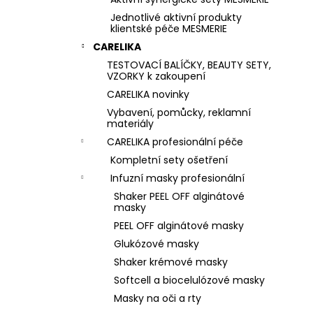
Jednotlivé aktivní produkty
klientské péče MESMERIE
CARELIKA
TESTOVACÍ BALÍČKY, BEAUTY SETY,
VZORKY k zakoupení
CARELIKA novinky
Vybavení, pomůcky, reklamní
materiály
CARELIKA profesionální péče
Kompletní sety ošetření
Infuzní masky profesionální
Shaker PEEL OFF alginátové
masky
PEEL OFF alginátové masky
Glukózové masky
Shaker krémové masky
Softcell a biocelulózové masky
Masky na oči a rty