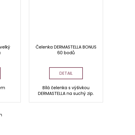
velký
Čelenka DERMASTELLA BONUS
ů
60 bodů
DETAIL
gem
Bílá čelenka s výšivkou
DERMASTELLA na suchý zip.
m