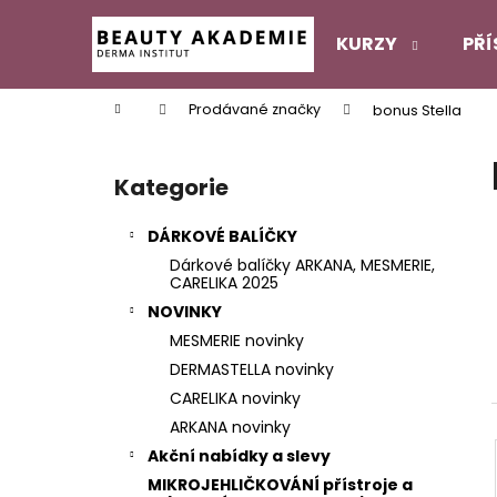
K
Přejít
na
o
KURZY
PŘÍ
obsah
Zpět
Zpět
š
do
do
í
Domů
Prodávané značky
bonus Stella
k
obchodu
obchodu
P
o
Kategorie
Přeskočit
s
kategorie
t
DÁRKOVÉ BALÍČKY
r
Dárkové balíčky ARKANA, MESMERIE,
a
CARELIKA 2025
n
NOVINKY
n
MESMERIE novinky
í
DERMASTELLA novinky
p
CARELIKA novinky
a
ARKANA novinky
n
Akční nabídky a slevy
e
MIKROJEHLIČKOVÁNÍ přístroje a