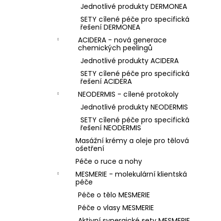
Jednotlivé produkty DERMONEA
SETY cílené péče pro specifická
řešení DERMONEA
ACIDERA - nová generace
chemických peelingů
Jednotlivé produkty ACIDERA
SETY cílené péče pro specifická
řešení ACIDERA
NEODERMIS - cílené protokoly
Jednotlivé produkty NEODERMIS
SETY cílené péče pro specifická
řešení NEODERMIS
Masážní krémy a oleje pro tělová
ošetření
Péče o ruce a nohy
MESMERIE - molekulární klientská
péče
Péče o tělo MESMERIE
Péče o vlasy MESMERIE
Aktivní synergické sety MESMERIE