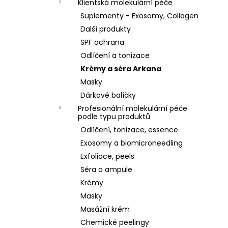
Klientská molekulární péče
Suplementy - Exosomy, Collagen
Další produkty
SPF ochrana
Odlíčení a tonizace
Krémy a séra Arkana
Masky
Dárkové balíčky
Profesionální molekulární péče
podle typu produktů
Odlíčení, tonizace, essence
Exosomy a biomicroneedling
Exfoliace, peels
Séra a ampule
Krémy
Masky
Masážní krém
Chemické peelingy