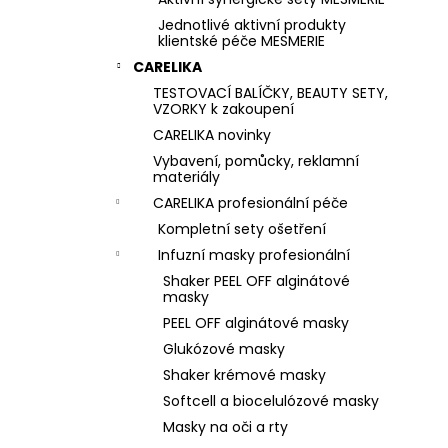
Jednotlivé aktivní produkty
klientské péče MESMERIE
CARELIKA
TESTOVACÍ BALÍČKY, BEAUTY SETY,
VZORKY k zakoupení
CARELIKA novinky
Vybavení, pomůcky, reklamní
materiály
CARELIKA profesionální péče
Kompletní sety ošetření
Infuzní masky profesionální
Shaker PEEL OFF alginátové
masky
PEEL OFF alginátové masky
Glukózové masky
Shaker krémové masky
Softcell a biocelulózové masky
Masky na oči a rty