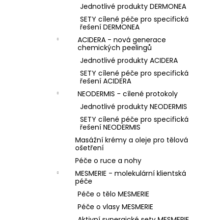
Jednotlivé produkty DERMONEA
SETY cílené péče pro specifická
řešení DERMONEA
ACIDERA - nová generace
chemických peelingů
Jednotlivé produkty ACIDERA
SETY cílené péče pro specifická
řešení ACIDERA
NEODERMIS - cílené protokoly
Jednotlivé produkty NEODERMIS
SETY cílené péče pro specifická
řešení NEODERMIS
Masážní krémy a oleje pro tělová
ošetření
Péče o ruce a nohy
MESMERIE - molekulární klientská
péče
Péče o tělo MESMERIE
Péče o vlasy MESMERIE
Aktivní synergické sety MESMERIE