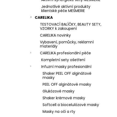
Jednotlivé aktivní produkty
klientské péče MESMERIE
CARELIKA
TESTOVACÍ BALÍČKY, BEAUTY SETY,
VZORKY k zakoupení
CARELIKA novinky
Vybavení, pomůcky, reklamní
materiály
CARELIKA profesionální péče
Kompletní sety ošetření
Infuzní masky profesionální
Shaker PEEL OFF alginátové
masky
PEEL OFF alginátové masky
Glukózové masky
Shaker krémové masky
Softcell a biocelulózové masky
Masky na oči a rty