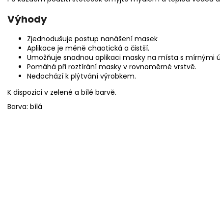
Výhody
Zjednodušuje postup nanášení masek
Aplikace je méně chaotická a čistší.
Umožňuje snadnou aplikaci masky na místa s mírnými úhly
Pomáhá při roztírání masky v rovnoměrné vrstvě.
Nedochází k plýtvání výrobkem.
K dispozici v zelené a bílé barvě.
Barva: bílá