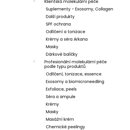
Klientská molekulární péče
Suplementy - Exosomy, Collagen
Další produkty
SPF ochrana
Odlíčení a tonizace
Krémy a séra Arkana
Masky
Dárkové balíčky
Profesionální molekulární péče
podle typu produktů
Odlíčení, tonizace, essence
Exosomy a biomicroneedling
Exfoliace, peels
Séra a ampule
Krémy
Masky
Masážní krém
Chemické peelingy