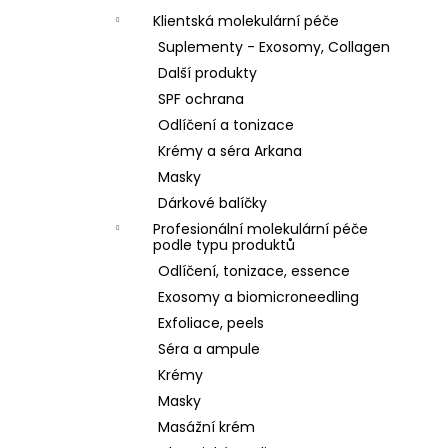
Klientská molekulární péče
Suplementy - Exosomy, Collagen
Další produkty
SPF ochrana
Odlíčení a tonizace
Krémy a séra Arkana
Masky
Dárkové balíčky
Profesionální molekulární péče
podle typu produktů
Odlíčení, tonizace, essence
Exosomy a biomicroneedling
Exfoliace, peels
Séra a ampule
Krémy
Masky
Masážní krém