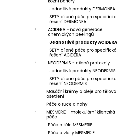
kožní bariéry
Jednotlivé produkty DERMONEA
SETY cílené péče pro specifická
řešení DERMONEA
ACIDERA - nová generace
chemických peelingů
Jednotlivé produkty ACIDERA
SETY cílené péče pro specifická
řešení ACIDERA
NEODERMIS - cílené protokoly
Jednotlivé produkty NEODERMIS
SETY cílené péče pro specifická
řešení NEODERMIS
Masážní krémy a oleje pro tělová
ošetření
Péče o ruce a nohy
MESMERIE - molekulární klientská
péče
Péče o tělo MESMERIE
Péče o vlasy MESMERIE