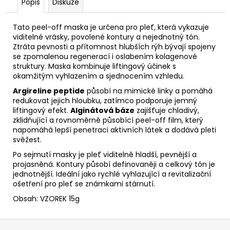
č
Popis
Diskuze
u
j
Tato peel-off maska je určena pro pleť, která vykazuje
e
viditelné vrásky, povolené kontury a nejednotný tón.
m
Ztráta pevnosti a přítomnost hlubších rýh bývají spojeny
e
se zpomalenou regenerací i oslabením kolagenové
struktury. Maska kombinuje liftingový účinek s
okamžitým vyhlazením a sjednocením vzhledu.
TONIKUM
Argireline peptide
působí na mimické linky a pomáhá
S
redukovat jejich hloubku, zatímco podporuje jemný
HYDRATAČNÍM
liftingový efekt.
Alginátová báze
zajišťuje chladivý,
KOMPLEXEM
zklidňující a rovnoměrně působící peel-off film, který
200
napomáhá lepší penetraci aktivních látek a dodává pleti
ML
svěžest.
Po sejmutí masky je pleť viditelně hladší, pevnější a
projasněná. Kontury působí definovaněji a celkový tón je
jednotnější. Ideální jako rychlé vyhlazující a revitalizační
ošetření pro pleť se známkami stárnutí.
Obsah: VZOREK 15g
Z