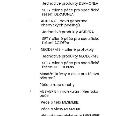
Jednotlivé produkty DERMONEA
SETY cílené péče pro specifická
řešení DERMONEA
ACIDERA - nová generace
chemických peelingů
Jednotlivé produkty ACIDERA
SETY cílené péče pro specifická
řešení ACIDERA
NEODERMIS - cílené protokoly
Jednotlivé produkty NEODERMIS
SETY cílené péče pro specifická
řešení NEODERMIS
Masážní krémy a oleje pro tělová
ošetření
Péče o ruce a nohy
MESMERIE - molekulární klientská
péče
Péče o tělo MESMERIE
Péče o vlasy MESMERIE
Aktivní synergické sety MESMERIE