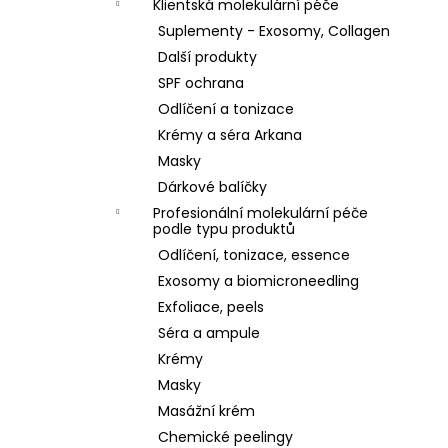
Klientská molekulární péče
Suplementy - Exosomy, Collagen
Další produkty
SPF ochrana
Odlíčení a tonizace
Krémy a séra Arkana
Masky
Dárkové balíčky
Profesionální molekulární péče
podle typu produktů
Odlíčení, tonizace, essence
Exosomy a biomicroneedling
Exfoliace, peels
Séra a ampule
Krémy
Masky
Masážní krém
Chemické peelingy