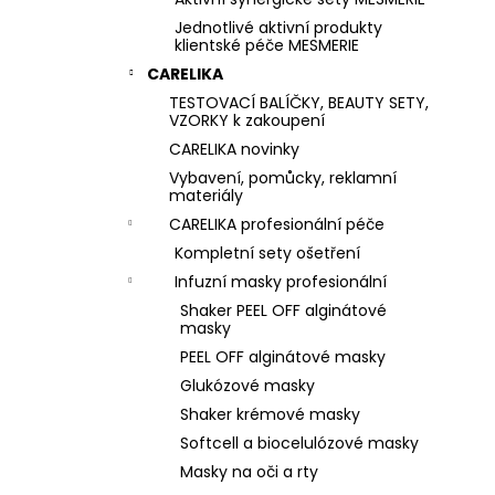
Jednotlivé aktivní produkty
klientské péče MESMERIE
CARELIKA
TESTOVACÍ BALÍČKY, BEAUTY SETY,
VZORKY k zakoupení
CARELIKA novinky
Vybavení, pomůcky, reklamní
materiály
CARELIKA profesionální péče
Kompletní sety ošetření
Infuzní masky profesionální
Shaker PEEL OFF alginátové
masky
PEEL OFF alginátové masky
Glukózové masky
Shaker krémové masky
Softcell a biocelulózové masky
Masky na oči a rty