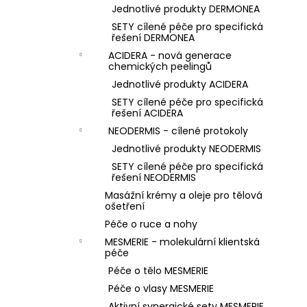
Jednotlivé produkty DERMONEA
SETY cílené péče pro specifická
řešení DERMONEA
ACIDERA - nová generace
chemických peelingů
Jednotlivé produkty ACIDERA
SETY cílené péče pro specifická
řešení ACIDERA
NEODERMIS - cílené protokoly
Jednotlivé produkty NEODERMIS
SETY cílené péče pro specifická
řešení NEODERMIS
Masážní krémy a oleje pro tělová
ošetření
Péče o ruce a nohy
MESMERIE - molekulární klientská
péče
Péče o tělo MESMERIE
Péče o vlasy MESMERIE
Aktivní synergické sety MESMERIE