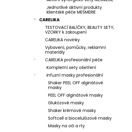
Jednotlivé aktivní produkty
klientské péče MESMERIE
CARELIKA
TESTOVACÍ BALÍČKY, BEAUTY SETY,
VZORKY k zakoupení
CARELIKA novinky
Vybavení, pomůcky, reklamní
materiály
CARELIKA profesionální péče
Kompletní sety ošetření
Infuzní masky profesionální
Shaker PEEL OFF alginátové
masky
PEEL OFF alginátové masky
Glukózové masky
Shaker krémové masky
Softcell a biocelulózové masky
Masky na oči a rty