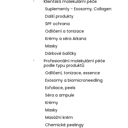
Klientská molekulární péče
Suplementy - Exosomy, Collagen
Další produkty
SPF ochrana
Odlíčení a tonizace
Krémy a séra Arkana
Masky
Dárkové balíčky
Profesionální molekulární péče
podle typu produktů
Odlíčení, tonizace, essence
Exosomy a biomicroneedling
Exfoliace, peels
Séra a ampule
Krémy
Masky
Masážní krém
Chemické peelingy