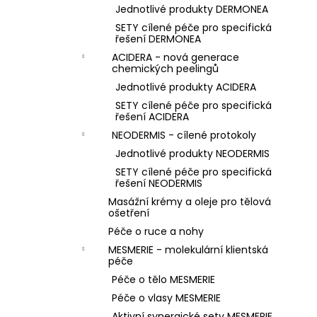
Jednotlivé produkty DERMONEA
SETY cílené péče pro specifická
řešení DERMONEA
ACIDERA - nová generace
chemických peelingů
Jednotlivé produkty ACIDERA
SETY cílené péče pro specifická
řešení ACIDERA
NEODERMIS - cílené protokoly
Jednotlivé produkty NEODERMIS
SETY cílené péče pro specifická
řešení NEODERMIS
Masážní krémy a oleje pro tělová
ošetření
Péče o ruce a nohy
MESMERIE - molekulární klientská
péče
Péče o tělo MESMERIE
Péče o vlasy MESMERIE
Aktivní synergické sety MESMERIE