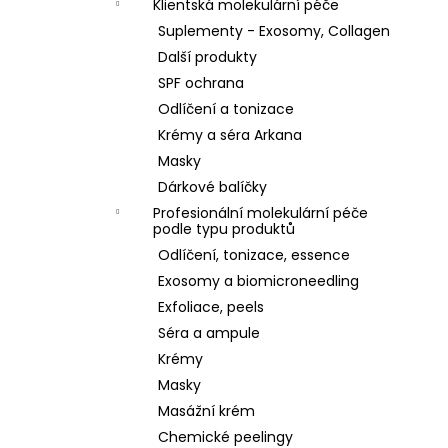
Klientská molekulární péče
Suplementy - Exosomy, Collagen
Další produkty
SPF ochrana
Odlíčení a tonizace
Krémy a séra Arkana
Masky
Dárkové balíčky
Profesionální molekulární péče
podle typu produktů
Odlíčení, tonizace, essence
Exosomy a biomicroneedling
Exfoliace, peels
Séra a ampule
Krémy
Masky
Masážní krém
Chemické peelingy