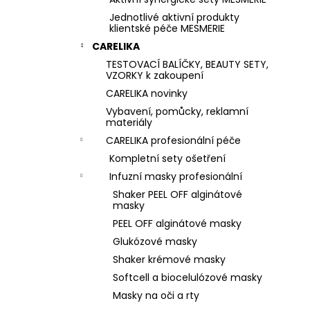
Jednotlivé aktivní produkty
klientské péče MESMERIE
CARELIKA
TESTOVACÍ BALÍČKY, BEAUTY SETY,
VZORKY k zakoupení
CARELIKA novinky
Vybavení, pomůcky, reklamní
materiály
CARELIKA profesionální péče
Kompletní sety ošetření
Infuzní masky profesionální
Shaker PEEL OFF alginátové
masky
PEEL OFF alginátové masky
Glukózové masky
Shaker krémové masky
Softcell a biocelulózové masky
Masky na oči a rty