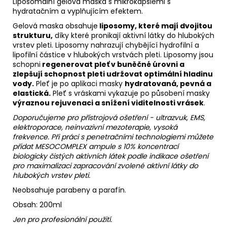
Liposomální gelová maska s mikrokapslemi s
hydratačním a vyplňujícím efektem.
Gelová maska obsahuje
liposomy, které mají dvojitou
strukturu,
díky které pronikají aktivní látky do hlubokých
vrstev pleti. Liposomy nahrazují chybějící hydrofilní a
lipofilní částice v hlubokých vrstvách pleti. Liposomy jsou
schopni
regenerovat pleť v buněčné úrovni a
zlepšují schopnost pleti udržovat optimální hladinu
vody.
Pleť je po aplikaci masky
hydratovaná, pevná a
elastická.
Pleť s vráskami vykazuje po působení masky
výraznou rejuvenaci a snížení viditelnosti vrásek
.
Doporučujeme pro přístrojová ošetření - ultrazvuk, EMS,
elektroporace, neinvazivní mezoterapie, vysoká
frekvence. Při práci s penetračními technologiemi můžete
přidat MESOCOMPLEX ampule s 10% koncentrací
biologicky čistých aktivních látek podle indikace ošetření
pro maximalizaci zapracování zvolené aktivní látky do
hlubokých vrstev pleti.
Neobsahuje parabeny a parafín.
Obsah: 200ml
Jen pro profesionální použití.