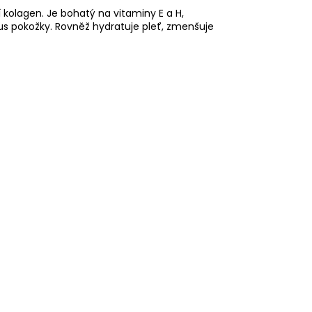
 kolagen. Je bohatý na vitaminy E a H,
us pokožky. Rovněž hydratuje pleť, zmenšuje