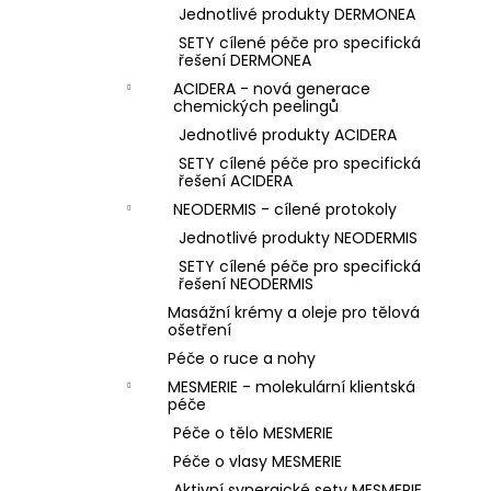
Jednotlivé produkty DERMONEA
SETY cílené péče pro specifická
řešení DERMONEA
ACIDERA - nová generace
chemických peelingů
Jednotlivé produkty ACIDERA
SETY cílené péče pro specifická
řešení ACIDERA
NEODERMIS - cílené protokoly
Jednotlivé produkty NEODERMIS
SETY cílené péče pro specifická
řešení NEODERMIS
Masážní krémy a oleje pro tělová
ošetření
Péče o ruce a nohy
MESMERIE - molekulární klientská
péče
Péče o tělo MESMERIE
Péče o vlasy MESMERIE
Aktivní synergické sety MESMERIE