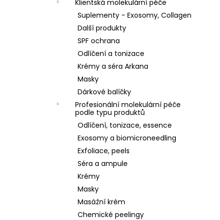
Klientská molekulární péče
Suplementy - Exosomy, Collagen
Další produkty
SPF ochrana
Odlíčení a tonizace
Krémy a séra Arkana
Masky
Dárkové balíčky
Profesionální molekulární péče
podle typu produktů
Odlíčení, tonizace, essence
Exosomy a biomicroneedling
Exfoliace, peels
Séra a ampule
Krémy
Masky
Masážní krém
Chemické peelingy