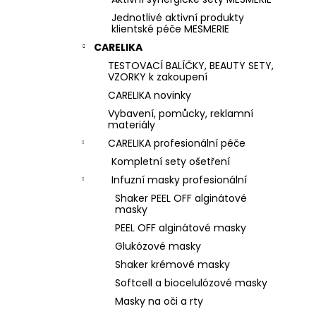
Jednotlivé aktivní produkty
klientské péče MESMERIE
CARELIKA
TESTOVACÍ BALÍČKY, BEAUTY SETY,
VZORKY k zakoupení
CARELIKA novinky
Vybavení, pomůcky, reklamní
materiály
CARELIKA profesionální péče
Kompletní sety ošetření
Infuzní masky profesionální
Shaker PEEL OFF alginátové
masky
PEEL OFF alginátové masky
Glukózové masky
Shaker krémové masky
Softcell a biocelulózové masky
Masky na oči a rty