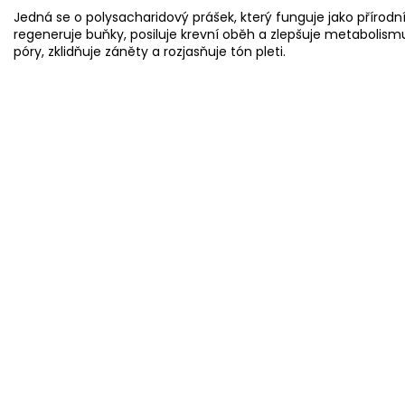
Jedná se o polysacharidový prášek, který funguje jako přírodní
regeneruje buňky, posiluje krevní oběh a zlepšuje metabolism
póry, zklidňuje záněty a rozjasňuje tón pleti.