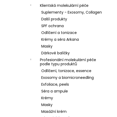
Klientská molekulární péče
Suplementy - Exosomy, Collagen
Další produkty
SPF ochrana
Odlíčení a tonizace
Krémy a séra Arkana
Masky
Dárkové balíčky
Profesionální molekulární péče
podle typu produktů
Odlíčení, tonizace, essence
Exosomy a biomicroneedling
Exfoliace, peels
Séra a ampule
Krémy
Masky
Masážní krém