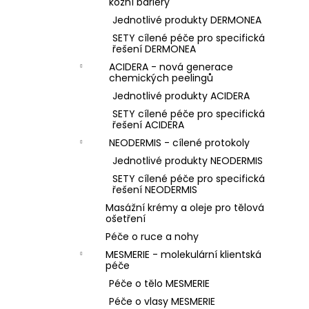
kožní bariéry
Jednotlivé produkty DERMONEA
SETY cílené péče pro specifická
řešení DERMONEA
ACIDERA - nová generace
chemických peelingů
Jednotlivé produkty ACIDERA
SETY cílené péče pro specifická
řešení ACIDERA
NEODERMIS - cílené protokoly
Jednotlivé produkty NEODERMIS
SETY cílené péče pro specifická
řešení NEODERMIS
Masážní krémy a oleje pro tělová
ošetření
Péče o ruce a nohy
MESMERIE - molekulární klientská
péče
Péče o tělo MESMERIE
Péče o vlasy MESMERIE