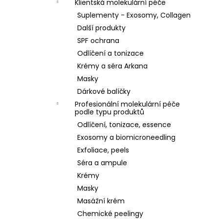
Klientská molekulární péče
Suplementy - Exosomy, Collagen
Další produkty
SPF ochrana
Odlíčení a tonizace
Krémy a séra Arkana
Masky
Dárkové balíčky
Profesionální molekulární péče
podle typu produktů
Odlíčení, tonizace, essence
Exosomy a biomicroneedling
Exfoliace, peels
Séra a ampule
Krémy
Masky
Masážní krém
Chemické peelingy