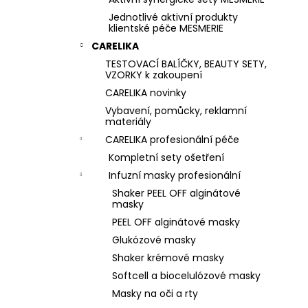
Jednotlivé aktivní produkty
klientské péče MESMERIE
CARELIKA
TESTOVACÍ BALÍČKY, BEAUTY SETY,
VZORKY k zakoupení
CARELIKA novinky
Vybavení, pomůcky, reklamní
materiály
CARELIKA profesionální péče
Kompletní sety ošetření
Infuzní masky profesionální
Shaker PEEL OFF alginátové
masky
PEEL OFF alginátové masky
Glukózové masky
Shaker krémové masky
Softcell a biocelulózové masky
Masky na oči a rty