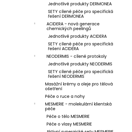
Jednotlivé produkty DERMONEA
SETY cílené péče pro specifická
řešení DERMONEA
ACIDERA - nová generace
chemických peelingů
Jednotlivé produkty ACIDERA
SETY cílené péče pro specifická
řešení ACIDERA
NEODERMIS - cílené protokoly
Jednotlivé produkty NEODERMIS
SETY cílené péče pro specifická
řešení NEODERMIS
Masážní krémy a oleje pro tělová
ošetření
Péče o ruce a nohy
MESMERIE - molekulární klientská
péče
Péče o tělo MESMERIE
Péče o vlasy MESMERIE
Aktivní synergické sety MESMERIE