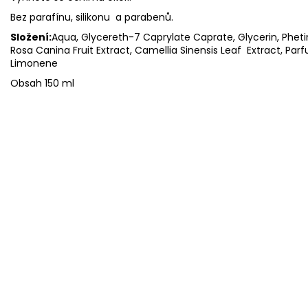
Bez parafínu, silikonu a parabenů.
Složení:
Aqua, Glycereth-7 Caprylate Caprate, Glycerin, Pheti
Rosa Canina Fruit Extract, Camellia Sinensis Leaf Extract, Parf
Limonene
Obsah 150 ml