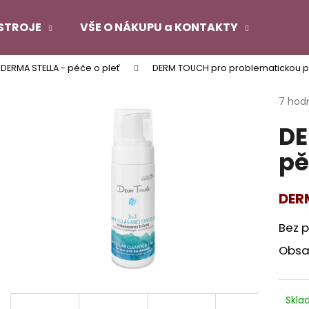
STROJE
VŠE O NÁKUPU a KONTAKTY
 DERMA STELLA - péče o pleť
DERM TOUCH pro problematickou pl
Co potřebujete najít?
Průmě
7 hod
hodno
DE
produ
HLEDAT
je
pě
5,0
z
5
Doporučujeme
hvězdi
DERM
Bez p
Obsah
Skl