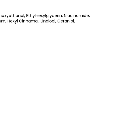
noxyethanol, Ethylhexylglycerin, Niacinamide,
um, Hexyl Cinnamal, Linalool, Geraniol,