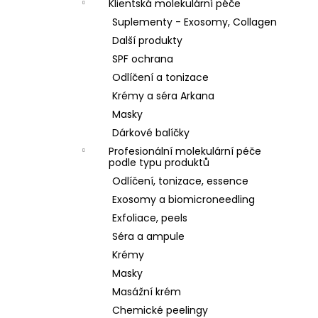
Klientská molekulární péče
Suplementy - Exosomy, Collagen
Další produkty
SPF ochrana
Odlíčení a tonizace
Krémy a séra Arkana
Masky
Dárkové balíčky
Profesionální molekulární péče
podle typu produktů
Odlíčení, tonizace, essence
Exosomy a biomicroneedling
Exfoliace, peels
Séra a ampule
Krémy
Masky
Masážní krém
Chemické peelingy