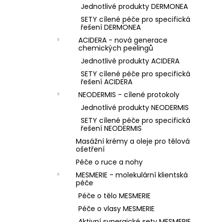
Jednotlivé produkty DERMONEA
SETY cílené péče pro specifická
řešení DERMONEA
ACIDERA - nová generace
chemických peelingů
Jednotlivé produkty ACIDERA
SETY cílené péče pro specifická
řešení ACIDERA
NEODERMIS - cílené protokoly
Jednotlivé produkty NEODERMIS
SETY cílené péče pro specifická
řešení NEODERMIS
Masážní krémy a oleje pro tělová
ošetření
Péče o ruce a nohy
MESMERIE - molekulární klientská
péče
Péče o tělo MESMERIE
Péče o vlasy MESMERIE
Aktivní synergické sety MESMERIE