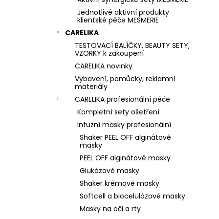
Jednotlivé aktivní produkty
klientské péče MESMERIE
CARELIKA
TESTOVACÍ BALÍČKY, BEAUTY SETY,
VZORKY k zakoupení
CARELIKA novinky
Vybavení, pomůcky, reklamní
materiály
CARELIKA profesionální péče
Kompletní sety ošetření
Infuzní masky profesionální
Shaker PEEL OFF alginátové
masky
PEEL OFF alginátové masky
Glukózové masky
Shaker krémové masky
Softcell a biocelulózové masky
Masky na oči a rty