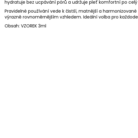
hydratuje bez ucpávání pórů a udržuje pleť komfortní po celý
Pravidelné používání vede k čistší, matnější a harmonizované 
výrazně rovnoměrnějším vzhledem. Ideální volba pro každoden
Obsah: VZOREK 3ml