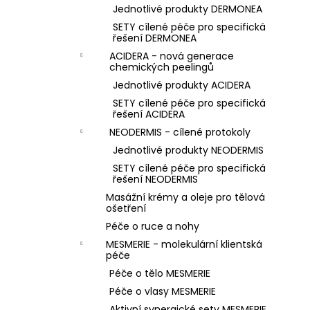
Jednotlivé produkty DERMONEA
SETY cílené péče pro specifická
řešení DERMONEA
ACIDERA - nová generace
chemických peelingů
Jednotlivé produkty ACIDERA
SETY cílené péče pro specifická
řešení ACIDERA
NEODERMIS - cílené protokoly
Jednotlivé produkty NEODERMIS
SETY cílené péče pro specifická
řešení NEODERMIS
Masážní krémy a oleje pro tělová
ošetření
Péče o ruce a nohy
MESMERIE - molekulární klientská
péče
Péče o tělo MESMERIE
Péče o vlasy MESMERIE
Aktivní synergické sety MESMERIE