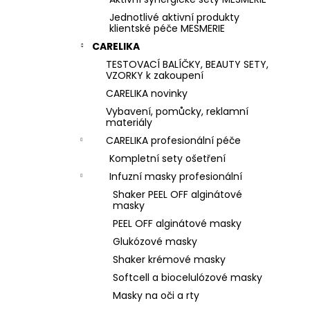
Jednotlivé aktivní produkty
klientské péče MESMERIE
CARELIKA
TESTOVACÍ BALÍČKY, BEAUTY SETY,
VZORKY k zakoupení
CARELIKA novinky
Vybavení, pomůcky, reklamní
materiály
CARELIKA profesionální péče
Kompletní sety ošetření
Infuzní masky profesionální
Shaker PEEL OFF alginátové
masky
PEEL OFF alginátové masky
Glukózové masky
Shaker krémové masky
Softcell a biocelulózové masky
Masky na oči a rty