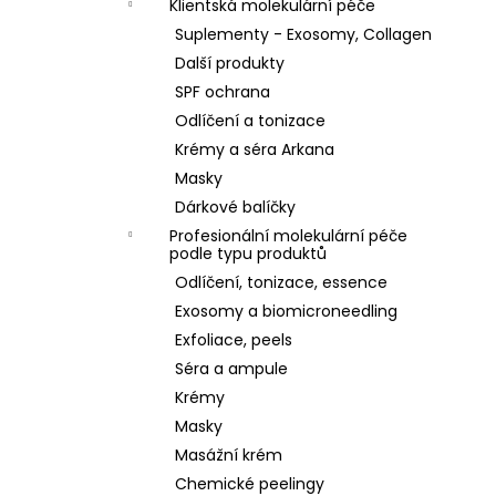
Klientská molekulární péče
Suplementy - Exosomy, Collagen
Další produkty
SPF ochrana
Odlíčení a tonizace
Krémy a séra Arkana
Masky
Dárkové balíčky
Profesionální molekulární péče
podle typu produktů
Odlíčení, tonizace, essence
Exosomy a biomicroneedling
Exfoliace, peels
Séra a ampule
Krémy
Masky
Masážní krém
Chemické peelingy