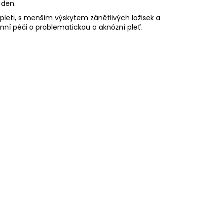
 den.
pleti, s menším výskytem zánětlivých ložisek a
ní péči o problematickou a aknózní pleť.