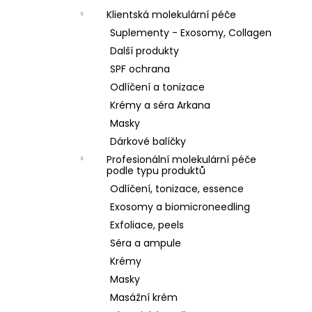
Klientská molekulární péče
Suplementy - Exosomy, Collagen
Další produkty
SPF ochrana
Odlíčení a tonizace
Krémy a séra Arkana
Masky
Dárkové balíčky
Profesionální molekulární péče
podle typu produktů
Odlíčení, tonizace, essence
Exosomy a biomicroneedling
Exfoliace, peels
Séra a ampule
Krémy
Masky
Masážní krém