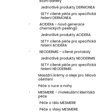
kožní bariéry
Jednotlivé produkty DERMONEA
SETY cílené péče pro specifická
řešení DERMONEA
ACIDERA - nová generace
chemických peelingů
Jednotlivé produkty ACIDERA
SETY cílené péče pro specifická
řešení ACIDERA
NEODERMIS - cílené protokoly
Jednotlivé produkty NEODERMIS
SETY cílené péče pro specifická
řešení NEODERMIS
Masážní krémy a oleje pro tělová
ošetření
Péče o ruce a nohy
MESMERIE - molekulární klientská
péče
Péče o tělo MESMERIE
Péče o vlasy MESMERIE